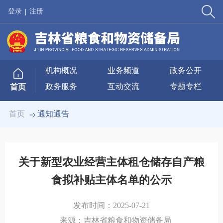
登录
注册
机构概况
业务频道
政务公开
政务服务
互动交流
专题专栏
首页
首页
通知通告
关于新型农业经营主体租仓储存自产粮
食拟补贴主体名单的公示
发布时间：
2025-07-21
来源：
吉林省粮食和物资储备局