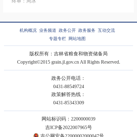
终审：周冰
机构概况
业务频道
政务公开
政务服务
互动交流
专题专栏
网站地图
版权所有：吉林省粮食和物资储备局
Copyright©2015 grain.jl.gov.cn All Rights Reserved.
政务公开电话：
0431-88549724
政策解答热线：
0431-85343309
网站标识码：2200000039
吉ICP备2022007965号
吉公网安备22000002000047号