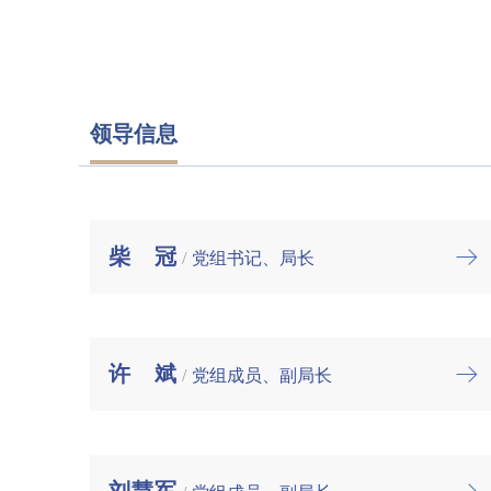
领导信息
柴冠
/
党组书记、局长
许斌
/
党组成员、副局长