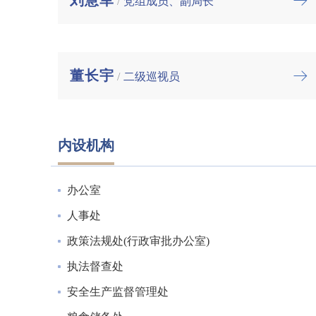
刘慧军
/
党组成员、副局长
董长宇
/
二级巡视员
内设机构
办公室
人事处
政策法规处(行政审批办公室)
执法督查处
安全生产监督管理处