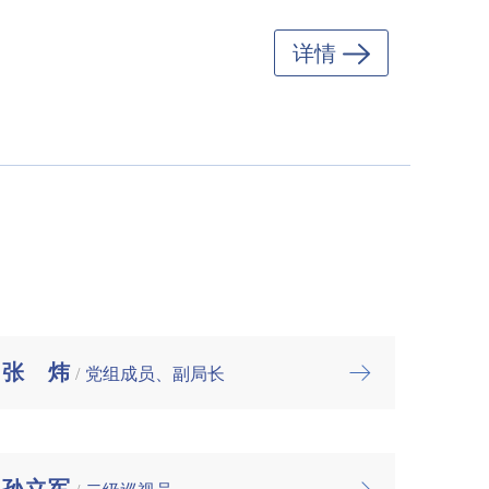
详情
张炜
/
党组成员、副局长